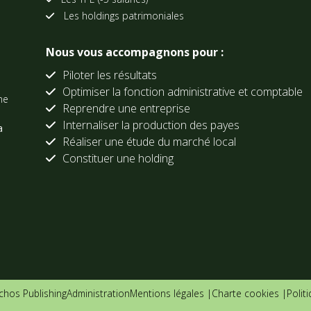
Les holdings patrimoniales
Nous vous accompagnons pour :
Piloter les résultats
Optimiser la fonction administrative et comptable
ne
Reprendre une entreprise
Internaliser la production des payes
a
Réaliser une étude du marché local
Constituer une holding
Echos Publishing
Administration
Mentions légales |
Charte cookies |
Polit