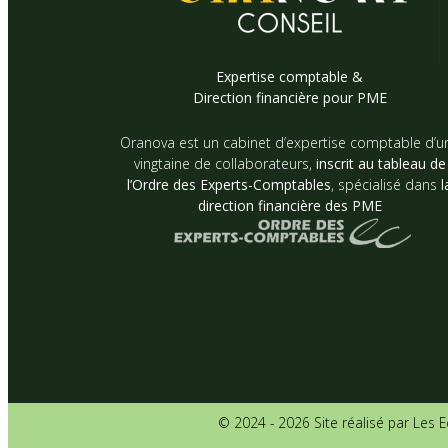
Expertise comptable &
Direction financière pour PME
Oranova est un cabinet d’expertise comptable d’u
vingtaine de collaborateurs,
inscrit au tableau de
l’Ordre des Experts-Comptables
, spécialisé dans
l
direction financière des PME
© 2024 - 2026 Site réalisé par Les 