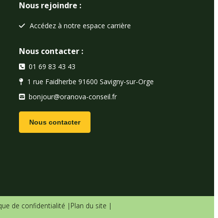
Nous rejoindre :
Accédez à notre espace carrière
Nous contacter :
01 69 83 43 43
1 rue Faidherbe 91600 Savigny-sur-Orge
bonjour@oranova-conseil.fr
Nous contacter
ique de confidentialité |
Plan du site |