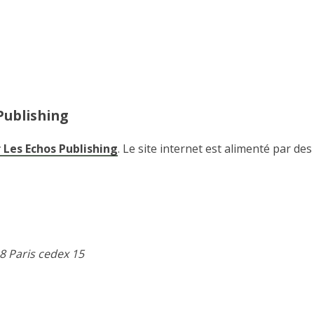
Publishing
r Les Echos Publishing
. Le site internet est alimenté par de
8 Paris cedex 15