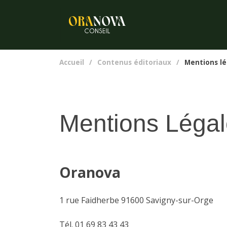
Accueil
/
Contenus éditoriaux
/
Mentions lé
Mentions Léga
Oranova
1 rue Faidherbe 91600 Savigny-sur-Orge
Tél. 01 69 83 43 43