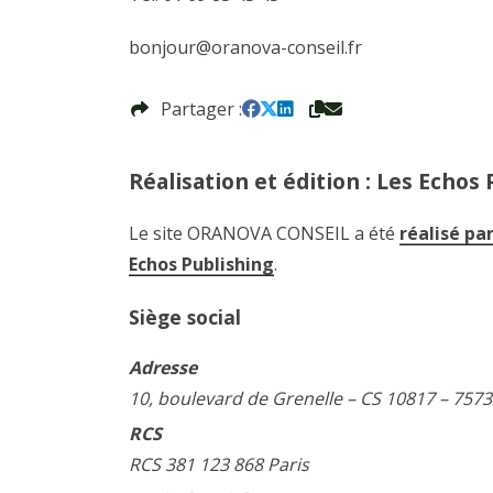
bonjour@oranova-conseil.fr
Partager
Réalisation et édition :
Les Echos 
Le site ORANOVA CONSEIL a été
réalisé pa
Echos Publishing
.
Siège social
Adresse
10, boulevard de Grenelle – CS 10817 – 7573
RCS
RCS 381 123 868 Paris