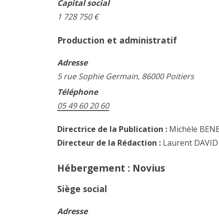
Capital social
1 728 750 €
Production et administratif
Adresse
5 rue Sophie Germain, 86000 Poitiers
Téléphone
05 49 60 20 60
Directrice de la Publication :
Michèle BE
Directeur de la Rédaction :
Laurent DAVID
Hébergement :
Novius
Siège social
Adresse